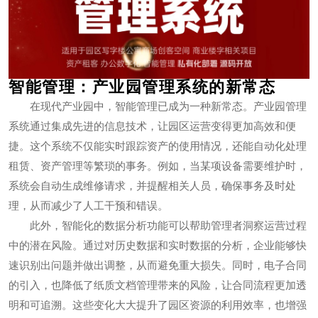
智能管理：产业园管理系统的新常态
在现代产业园中，智能管理已成为一种新常态。产业园管理
系统通过集成先进的信息技术，让园区运营变得更加高效和便
捷。这个系统不仅能实时跟踪资产的使用情况，还能自动化处理
租赁、资产管理等繁琐的事务。例如，当某项设备需要维护时，
系统会自动生成维修请求，并提醒相关人员，确保事务及时处
理，从而减少了人工干预和错误。
此外，智能化的数据分析功能可以帮助管理者洞察运营过程
中的潜在风险。通过对历史数据和实时数据的分析，企业能够快
速识别出问题并做出调整，从而避免重大损失。同时，电子合同
的引入，也降低了纸质文档管理带来的风险，让合同流程更加透
明和可追溯。这些变化大大提升了园区资源的利用效率，也增强