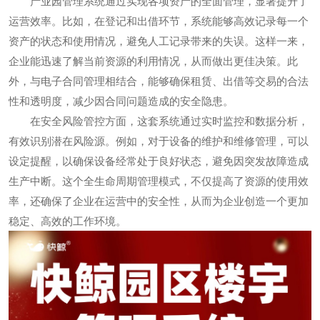
产业园管理系统通过实现各项资产的全面管理，显著提升了
运营效率。比如，在登记和出借环节，系统能够高效记录每一个
资产的状态和使用情况，避免人工记录带来的失误。这样一来，
企业能迅速了解当前资源的利用情况，从而做出更佳决策。此
外，与电子合同管理相结合，能够确保租赁、出借等交易的合法
性和透明度，减少因合同问题造成的安全隐患。
在安全风险管控方面，这套系统通过实时监控和数据分析，
有效识别潜在风险源。例如，对于设备的维护和维修管理，可以
设定提醒，以确保设备经常处于良好状态，避免因突发故障造成
生产中断。这个全生命周期管理模式，不仅提高了资源的使用效
率，还确保了企业在运营中的安全性，从而为企业创造一个更加
稳定、高效的工作环境。